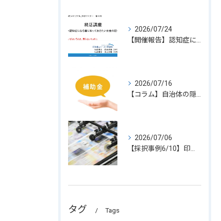
2026/07/24
【開催報告】認知症になる前のお金の話セミナー｜終活・資産管理はシーガル事務所へ
2026/07/16
【コラム】自治体の隠れ補助金
2026/07/06
【採択事例6/10】印刷業の新事業進出
タグ
Tags