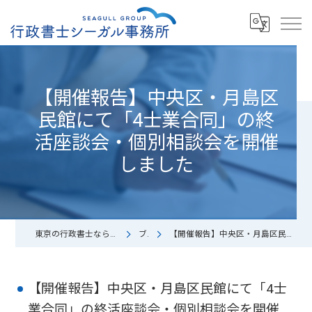
【開催報告】中央区・月島区
民館にて「4士業合同」の終
活座談会・個別相談会を開催
しました
東京の行政書士なら中小企業診断士/行政書士シーガル事務所
ブログ
【開催報告】中央区・月島区民館にて「4士業合同」の終活座談会・個別相談会を開催しました
【開催報告】中央区・月島区民館にて「4士
業合同」の終活座談会・個別相談会を開催