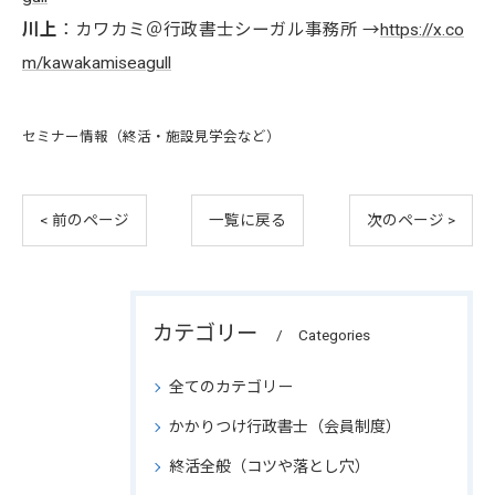
川上
：カワカミ＠行政書士シーガル事務所 →
https://x.co
m/kawakamiseagull
セミナー情報（終活・施設見学会など）
< 前のページ
一覧に戻る
次のページ >
カテゴリー
Categories
全てのカテゴリー
かかりつけ行政書士（会員制度）
終活全般（コツや落とし穴）