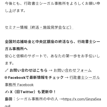
今後とも、行政書士シーガル事務所をよろしくお願い申
し上げます。
セミナー情報（終活・施設見学会など）
全国対応補助金と中央区銀座の終活なら、行政書士シー
ガル事務所へ
安心と信頼のサポートで、あなたの第一歩をお手伝いし
ます。
🔗
お問い合わせはこちら
→
お問い合わせフォーム
🌐
Facebookで最新情報をチェック
→
行政書士シーガル
事務所 Facebook
✍️
X（旧Twitter）も更新中！
島田
：シーガル事務所の中の人 →
https://x.com/GinzaSea
gull