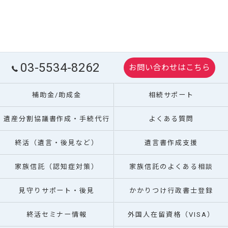
03-5534-8262
お問い合わせはこちら
補助金/助成金
相続サポート
遺産分割協議書作成・手続代行
よくある質問
終活（遺言・後見など）
遺言書作成支援
家族信託（認知症対策）
家族信託のよくある相談
見守りサポート・後見
かかりつけ行政書士登録
終活セミナー情報
外国人在留資格（VISA）