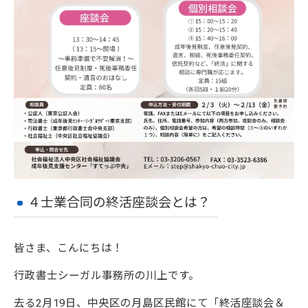
４士業合同の終活座談会とは？
皆さま、こんにちは！
行政書士シーガル事務所の川上です。
去る2月19日、中央区の月島区民館にて「終活座談会＆