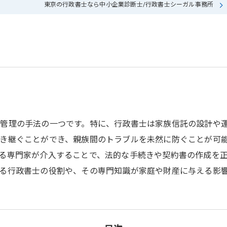
東京の行政書士なら中小企業診断士/行政書士シーガル事務所
管理の手法の一つです。特に、行政書士は家族信託の設計や
き継ぐことができ、親族間のトラブルを未然に防ぐことが可
る専門家が介入することで、法的な手続きや契約書の作成を
る行政書士の役割や、その専門知識が家庭や財産に与える影