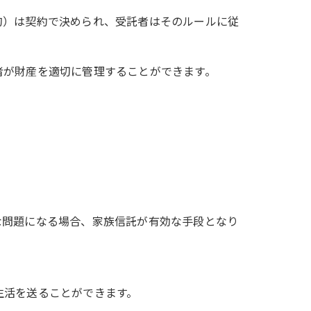
的）は契約で決められ、受託者はそのルールに従
者が財産を適切に管理することができます。
な問題になる場合、家族信託が有効な手段となり
生活を送ることができます。