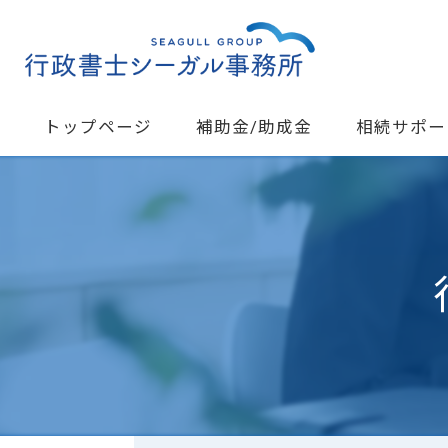
トップページ
補助金/助成金
相続サポー
遺産分割協議
よくある質問