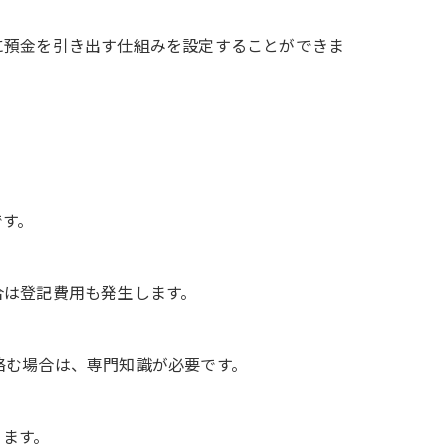
に預金を引き出す仕組みを設定することができま
です。
合は登記費用も発生します。
絡む場合は、専門知識が必要です。
ります。