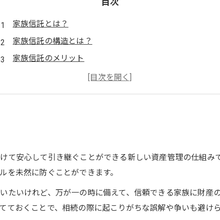
目次
家族信託とは？
家族信託の構造とは？
家族信託のメリット
家族信託のデメリット
家族信託の具体例
家族信託の成功事例：専門家の助けで円滑に進む資産管理
終活を通じて安心の未来を
こちらの記事もご参考ください
けて安心して引き継ぐことができる新しい資産管理の仕組み
ルを未然に防ぐことができます。
いたいけれど、万が一の時に備えて、信頼できる家族に財産
てておくことで、相続の際に起こりがちな誤解や争いも避け