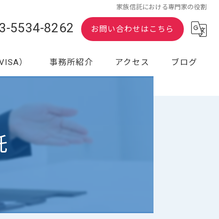
家族信託における専門家の役割
3-5534-8262
お問い合わせはこちら
ISA）
事務所紹介
アクセス
ブログ
行政書士紹介
漫画特集
託
料金