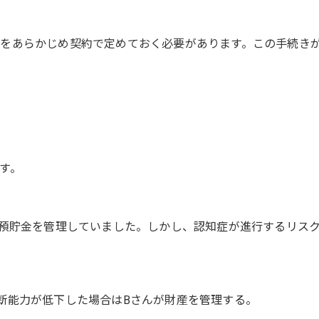
をあらかじめ契約で定めておく必要があります。この手続き
す。
や預貯金を管理していました。しかし、認知症が進行するリス
断能力が低下した場合はBさんが財産を管理する。