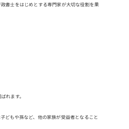
行政書士をはじめとする専門家が大切な役割を果
選ばれます。
は子どもや孫など、他の家族が受益者となること