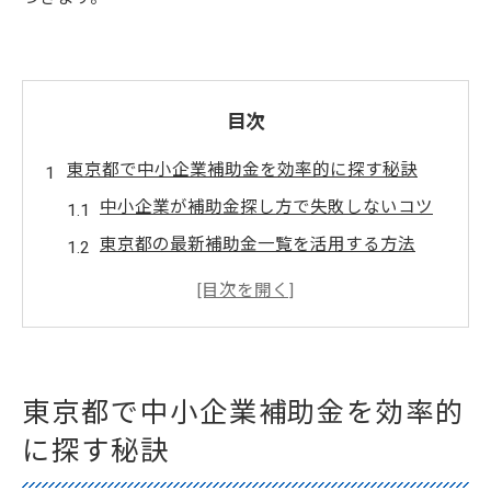
目次
東京都で中小企業補助金を効率的に探す秘訣
中小企業が補助金探し方で失敗しないコツ
東京都の最新補助金一覧を活用する方法
中小企業向け補助金の探し方実践ガイド
効率的な補助金探し方で時短を実現しよう
中小企業が東京都補助金を見極める手順
最新の補助金一覧を活用した探し方ガイド
東京都で中小企業補助金を効率的
中小企業向け補助金一覧の見方と探し方
に探す秘訣
東京都中小企業補助金一覧で注目すべき点