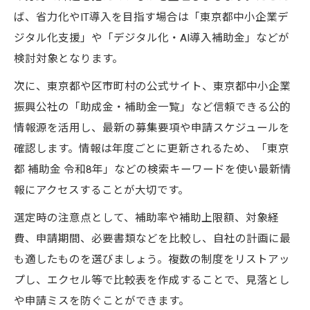
ば、省力化やIT導入を目指す場合は「東京都中小企業デ
ジタル化支援」や「デジタル化・AI導入補助金」などが
検討対象となります。
次に、東京都や区市町村の公式サイト、東京都中小企業
振興公社の「助成金・補助金一覧」など信頼できる公的
情報源を活用し、最新の募集要項や申請スケジュールを
確認します。情報は年度ごとに更新されるため、「東京
都 補助金 令和8年」などの検索キーワードを使い最新情
報にアクセスすることが大切です。
選定時の注意点として、補助率や補助上限額、対象経
費、申請期間、必要書類などを比較し、自社の計画に最
も適したものを選びましょう。複数の制度をリストアッ
プし、エクセル等で比較表を作成することで、見落とし
や申請ミスを防ぐことができます。