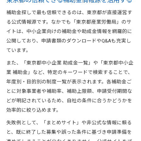
東京都の信頼できる補助金情報源を活用する
補助金探しで最も信頼できるのは、東京都が直接運営す
る公式情報源です。なかでも「東京都産業労働局」のサ
イトは、中小企業向けの補助金や助成金情報を網羅的に
公開しており、申請書類のダウンロードやQ&Aも充実し
ています。
また、「東京都中小企業 助成金一覧」や「東京都中小企
業 補助金」など、特定のキーワードで検索することで、
年度別・目的別の制度一覧が表示されます。各補助金ご
とに対象事業者や補助率、補助上限額、申請受付期間な
どが明記されているため、自社の条件に合うかどうかを
効率的に絞り込めます。
失敗例として、「まとめサイト」や非公式な情報に頼る
と、既に終了した募集や誤った条件に基づき申請準備を