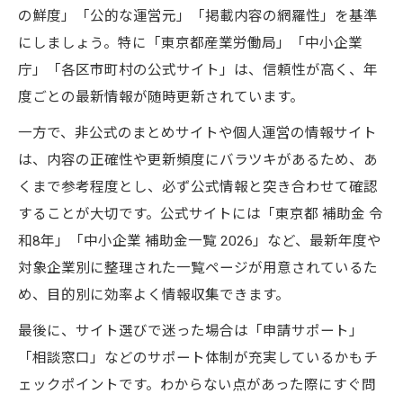
の鮮度」「公的な運営元」「掲載内容の網羅性」を基準
にしましょう。特に「東京都産業労働局」「中小企業
庁」「各区市町村の公式サイト」は、信頼性が高く、年
度ごとの最新情報が随時更新されています。
一方で、非公式のまとめサイトや個人運営の情報サイト
は、内容の正確性や更新頻度にバラツキがあるため、あ
くまで参考程度とし、必ず公式情報と突き合わせて確認
することが大切です。公式サイトには「東京都 補助金 令
和8年」「中小企業 補助金一覧 2026」など、最新年度や
対象企業別に整理された一覧ページが用意されているた
め、目的別に効率よく情報収集できます。
最後に、サイト選びで迷った場合は「申請サポート」
「相談窓口」などのサポート体制が充実しているかもチ
ェックポイントです。わからない点があった際にすぐ問