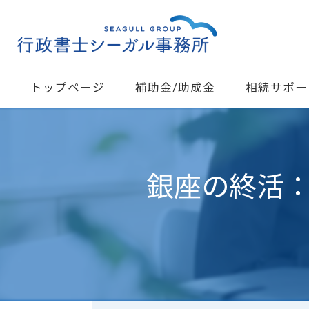
トップページ
補助金/助成金
相続サポー
遺産分割協議
よくある質問
銀座の終活