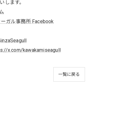
いします。
ム
ガル事務所 Facebook
GinzaSeagull
ps://x.com/kawakamiseagull
一覧に戻る