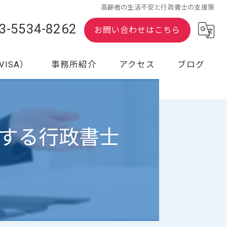
高齢者の生活不安と行政書士の支援策
3-5534-8262
お問い合わせはこちら
ISA）
事務所紹介
アクセス
ブログ
行政書士紹介
漫画特集
する行政書士
料金