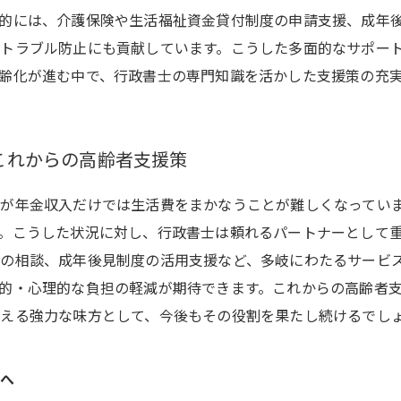
的には、介護保険や生活福祉資金貸付制度の申請支援、成年
トラブル防止にも貢献しています。こうした多面的なサポー
齢化が進む中で、行政書士の専門知識を活かした支援策の充
これからの高齢者支援策
が年金収入だけでは生活費をまかなうことが難しくなってい
。こうした状況に対し、行政書士は頼れるパートナーとして
の相談、成年後見制度の活用支援など、多岐にわたるサービ
的・心理的な負担の軽減が期待できます。これからの高齢者
える強力な味方として、今後もその役割を果たし続けるでし
所へ