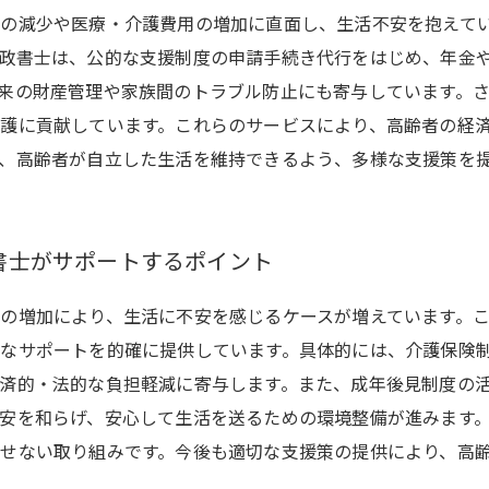
の減少や医療・介護費用の増加に直面し、生活不安を抱えて
政書士は、公的な支援制度の申請手続き代行をはじめ、年金
来の財産管理や家族間のトラブル防止にも寄与しています。
護に貢献しています。これらのサービスにより、高齢者の経
、高齢者が自立した生活を維持できるよう、多様な支援策を
書士がサポートするポイント
の増加により、生活に不安を感じるケースが増えています。
なサポートを的確に提供しています。具体的には、介護保険
済的・法的な負担軽減に寄与します。また、成年後見制度の
安を和らげ、安心して生活を送るための環境整備が進みます
せない取り組みです。今後も適切な支援策の提供により、高