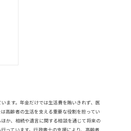
ント
例
ています。年金だけでは生活費を賄いきれず、医
士は高齢者の生活を支える重要な役割を担ってい
るほか、相続や遺言に関する相談を通じて将来の
も行っています。行政書士の支援により、高齢者