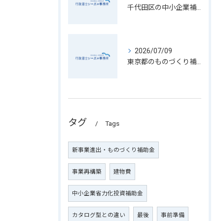
千代田区の中小企業補助金一覧ガイド
2026/07/09
東京都のものづくり補助金申請完全ガイド
タグ
Tags
新事業進出・ものづくり補助金
事業再構築
建物費
中小企業省力化投資補助金
カタログ型との違い
最後
事前準備