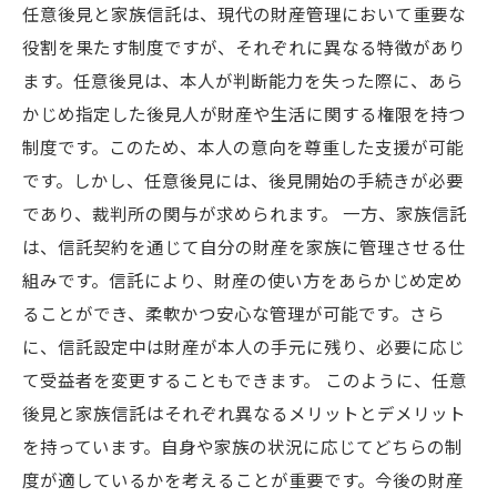
任意後見と家族信託は、現代の財産管理において重要な
実際のケーススタディ：任意後見と家族信託を
役割を果たす制度ですが、それぞれに異なる特徴があり
選んだ家族の物語
ます。任意後見は、本人が判断能力を失った際に、あら
あなたの選択がもたらす影響：今後の財産管理
かじめ指定した後見人が財産や生活に関する権限を持つ
のコツ
制度です。このため、本人の意向を尊重した支援が可能
です。しかし、任意後見には、後見開始の手続きが必要
であり、裁判所の関与が求められます。 一方、家族信託
は、信託契約を通じて自分の財産を家族に管理させる仕
組みです。信託により、財産の使い方をあらかじめ定め
ることができ、柔軟かつ安心な管理が可能です。さら
に、信託設定中は財産が本人の手元に残り、必要に応じ
て受益者を変更することもできます。 このように、任意
後見と家族信託はそれぞれ異なるメリットとデメリット
を持っています。自身や家族の状況に応じてどちらの制
度が適しているかを考えることが重要です。今後の財産