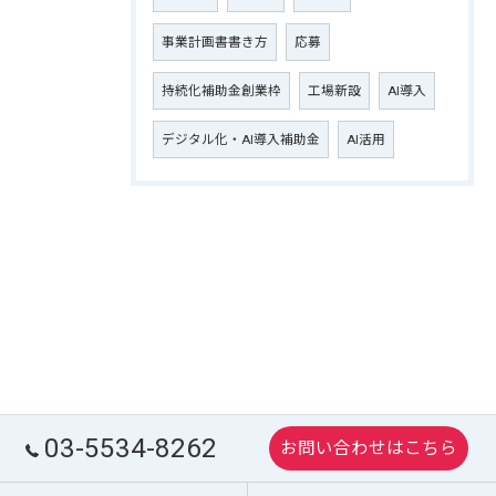
事業計画書書き方
応募
持続化補助金創業枠
工場新設
AI導入
デジタル化・AI導入補助金
AI活用
03-5534-8262
お問い合わせはこちら