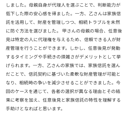
しました。母親自身が代理人を選ぶことで、判断能力が
低下した際の安心感を得ました。一方、乙さんは家族信
託を活用して、財産を管理しつつ、相続トラブルを未然
に防ぐ方法を選びました。 甲さんの母親の場合、任意後
見は特定の人に代理権を与えるため、信頼できる人が財
産管理を行うことができます。しかし、任意後見が発動
するタイミングや手続きの煩雑さがデメリットとして挙
げられます。一方、乙さんの家族では、家族信託を選ん
だことで、信託契約に基づいた柔軟な財産管理が可能と
なり、相続時の争いを減少させることができました。今
回のケースを通じて、各者の選択が異なる理由とその結
果に考察を加え、任意後見と家族信託の特性を理解する
手助けとなればと思います。