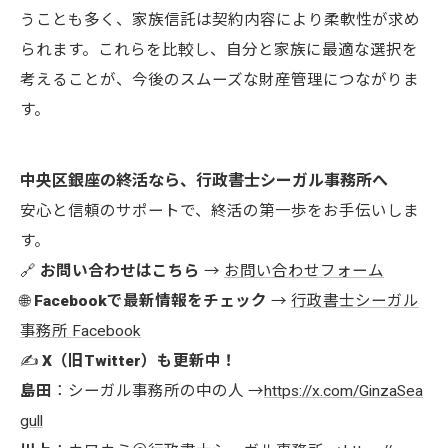
うことも多く、家族信託は契約内容により柔軟性が求め
られます。これらを比較し、自分と家族に最適な選択を
考えることが、今後のスムーズな財産管理につながりま
す。
中央区銀座の終活なら、行政書士シーガル事務所へ
安心と信頼のサポートで、終活の第一歩をお手伝いしま
す。
🔗
お問い合わせはこちら
→
お問い合わせフォーム
🌐
Facebookで最新情報をチェック
→
行政書士シーガル
事務所 Facebook
✍️
X（旧Twitter）も更新中！
島田
：シーガル事務所の中の人 →
https://x.com/GinzaSea
gull