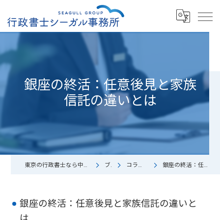
銀座の終活：任意後見と家族
信託の違いとは
東京の行政書士なら中小企業診断士/行政書士シーガル事務所
ブログ
コラム（お役立ち）
銀座の終活：任意後見と家族信託の違いとは
銀座の終活：任意後見と家族信託の違いと
は