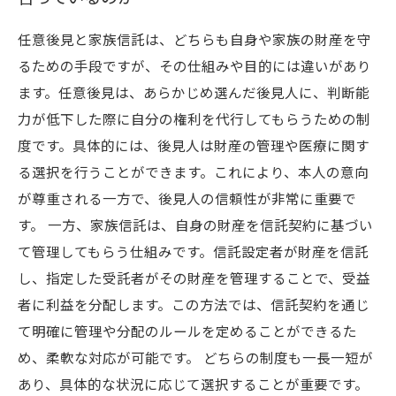
任意後見と家族信託は、どちらも自身や家族の財産を守
るための手段ですが、その仕組みや目的には違いがあり
ます。任意後見は、あらかじめ選んだ後見人に、判断能
力が低下した際に自分の権利を代行してもらうための制
度です。具体的には、後見人は財産の管理や医療に関す
る選択を行うことができます。これにより、本人の意向
が尊重される一方で、後見人の信頼性が非常に重要で
す。 一方、家族信託は、自身の財産を信託契約に基づい
て管理してもらう仕組みです。信託設定者が財産を信託
し、指定した受託者がその財産を管理することで、受益
者に利益を分配します。この方法では、信託契約を通じ
て明確に管理や分配のルールを定めることができるた
め、柔軟な対応が可能です。 どちらの制度も一長一短が
あり、具体的な状況に応じて選択することが重要です。