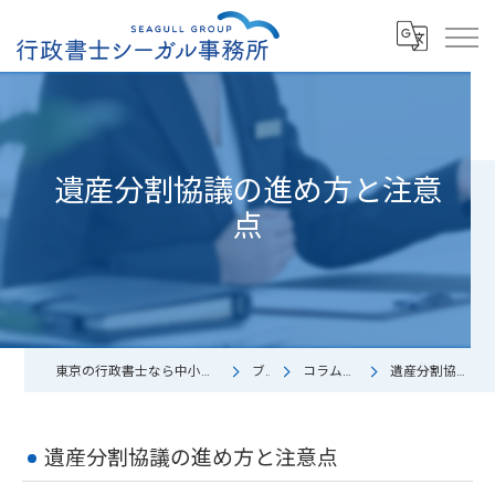
遺産分割協議の進め方と注意
点
東京の行政書士なら中小企業診断士/行政書士シーガル事務所
ブログ
コラム（お役立ち）
遺産分割協議の進め方と注意点
遺産分割協議の進め方と注意点