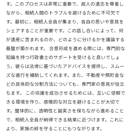
す。このプロセスは非常に重要で、故人の遺志を尊重し
家族を守るために：遺産分割協議の重要性を再
ながら、相続人間のトラブルを避けるために不可欠で
確認
す。最初に、相続人全員が集まり、各自の思いや意見を
こちらの記事もご参考ください
シェアすることが重要です。この話し合いによって、何
が遺産に含まれるのか、どのように分けるかを議論する
基盤が築かれます。 合意形成を進める際には、専門的な
知識を持つ行政書士のサポートを受けると良いでしょ
う。彼らは法律に基づいたアドバイスを提供し、スムー
ズな進行を補助してくれます。また、不動産や預貯金な
どの具体的な分割方法についても、専門家の意見が役立
ちます。 この協議を成功させるためには、互いに信頼で
きる環境を作り、感情的な対立を避けることが大切で
す。整体的に、透明性と誠実さを保ちながら進めること
で、相続人全員が納得できる結果に近づけます。これに
より、家族の絆を守ることにもつながります。