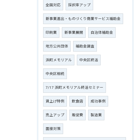
全国対応
採択率アップ
新事業進出・ものづくり商業サービス補助金
印刷業
新事業展開
自治体補助金
地方公共団体
補助金調査
浜町メモリアル
中央区終活
中央区相続
7/17 浜町メモリアル終活セミナー
賃上げ特例
飲食店
成功事例
売上アップ
販促費
製造業
面接対策