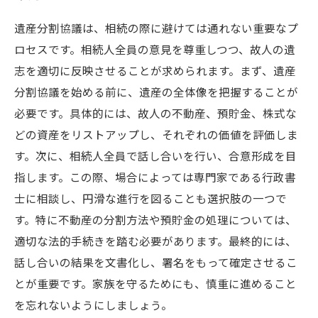
遺産分割協議は、相続の際に避けては通れない重要なプ
ロセスです。相続人全員の意見を尊重しつつ、故人の遺
志を適切に反映させることが求められます。まず、遺産
分割協議を始める前に、遺産の全体像を把握することが
必要です。具体的には、故人の不動産、預貯金、株式な
どの資産をリストアップし、それぞれの価値を評価しま
す。次に、相続人全員で話し合いを行い、合意形成を目
指します。この際、場合によっては専門家である行政書
士に相談し、円滑な進行を図ることも選択肢の一つで
す。特に不動産の分割方法や預貯金の処理については、
適切な法的手続きを踏む必要があります。最終的には、
話し合いの結果を文書化し、署名をもって確定させるこ
とが重要です。家族を守るためにも、慎重に進めること
を忘れないようにしましょう。