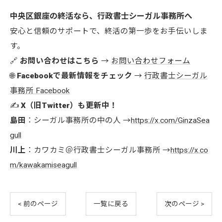
中央区銀座の終活なら、行政書士シーガル事務所へ
安心と信頼のサポートで、終活の第一歩をお手伝いしま
す。
🔗
お問い合わせはこちら
→
お問い合わせフォーム
🌐
Facebookで最新情報をチェック
→
行政書士シーガル
事務所 Facebook
✍️
X（旧Twitter）も更新中！
島田
：シーガル事務所の中の人 →
https://x.com/GinzaSea
gull
川上
：カワカミ＠行政書士シーガル事務所 →
https://x.co
m/kawakamiseagull
< 前のページ
一覧に戻る
次のページ >