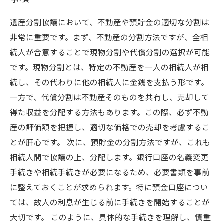
遺産分割協議において、不動産や預貯金の適切な分割は
非常に重要です。まず、不動産の分割方法ですが、全相
続人が合意することで現物分割や代償分割の選択が可能
です。現物分割とは、特定の不動産を一人の相続人が相
続し、その代わりに他の相続人に金銭を支払う形です。
一方で、代償分割は不動産そのものを共有し、売却して
得た収益を分配する方法もあります。この際、必ず不動
産の評価額を把握し、適切な価格での売却を考慮するこ
とが肝心です。 次に、預貯金の分割方法ですが、これも
相続人間で協議の上、分配します。銀行口座の名義変更
手続きや相続手続きが必要になるため、必要書類を事前
に整えておくことが求められます。特に預金口座につい
ては、故人の利息が生じる前に手続きを開始することが
大切です。 このように、具体的な手続きを理解し、慎重