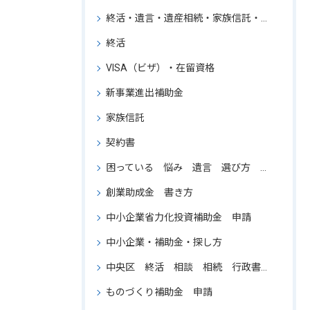
終活・遺言・遺産相続・家族信託・行政書士・東京
終活
VISA（ビザ）・在留資格
新事業進出補助金
家族信託
契約書
困っている 悩み 遺言 選び方 専門家 比較 相続 相談
創業助成金 書き方
中小企業省力化投資補助金 申請
中小企業・補助金・探し方
中央区 終活 相談 相続 行政書士 葬儀
ものづくり補助金 申請