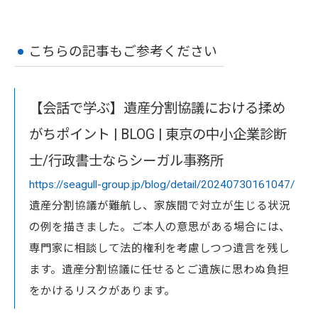
こちらの記事もご参考ください
【会話で学ぶ】遺産分割協議における揉め
がちポイント | BLOG | 東京の中小企業診断
士/行政書士ならシーガル事務所
https://seagull-group.jp/blog/detail/20240730161047/
遺産分割協議が難航し、家族間で対立が生じる状況
の例を描きました。ご本人の意思がある場合には、
専門家に相談して法的権利を考慮しつつ遺言を残し
ます。遺産分割協議に任せるとご遺族に思わぬ負担
をかけるリスクがあります。