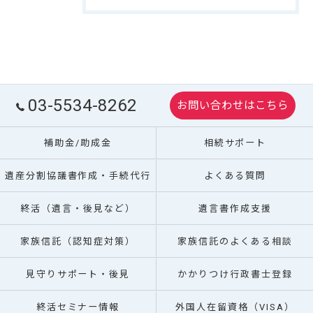
03-5534-8262
お問い合わせはこちら
補助金/助成金
相続サポート
遺産分割協議書作成・手続代行
よくある質問
終活（遺言・後見など）
遺言書作成支援
家族信託（認知症対策）
家族信託のよくある相談
見守りサポート・後見
かかりつけ行政書士登録
終活セミナー情報
外国人在留資格（VISA）