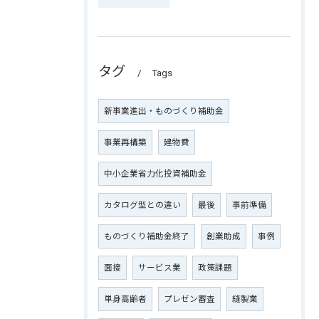
タグ
Tags
新事業進出・ものづくり補助金
事業再構築
建物費
中小企業省力化投資補助金
カタログ型との違い
最後
事前準備
ものづくり補助金終了
創業助成
事例
面接
サービス業
政策課題
単身高齢者
プレゼン審査
縫製業