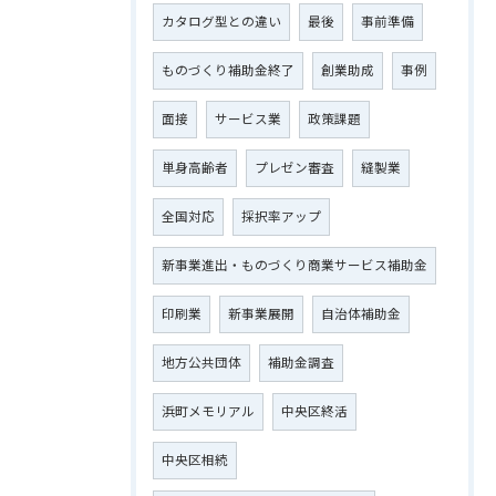
カタログ型との違い
最後
事前準備
ものづくり補助金終了
創業助成
事例
面接
サービス業
政策課題
単身高齢者
プレゼン審査
縫製業
全国対応
採択率アップ
新事業進出・ものづくり商業サービス補助金
印刷業
新事業展開
自治体補助金
地方公共団体
補助金調査
浜町メモリアル
中央区終活
中央区相続