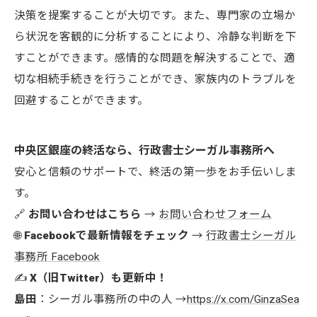
決策を提案することが大切です。また、専門家の立場か
ら状況を客観的に分析することにより、冷静な判断を下
すことができます。感情的な問題を解決することで、適
切な相続手続きを行うことができ、家族内のトラブルを
回避することができます。
中央区銀座の終活なら、行政書士シーガル事務所へ
安心と信頼のサポートで、終活の第一歩をお手伝いしま
す。
🔗
お問い合わせはこちら
→
お問い合わせフォーム
🌐
Facebookで最新情報をチェック
→
行政書士シーガル
事務所 Facebook
✍️
X（旧Twitter）も更新中！
島田
：シーガル事務所の中の人 →
https://x.com/GinzaSea