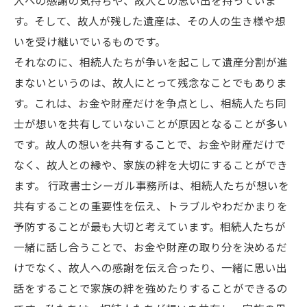
人への感謝の気持ちや、故人との思い出を持っていま
す。そして、故人が残した遺産は、その人の生き様や想
いを受け継いでいるものです。
それなのに、相続人たちが争いを起こして遺産分割が進
まないというのは、故人にとって残念なことでもありま
す。これは、お金や財産だけを争点とし、相続人たち同
士が想いを共有していないことが原因となることが多い
です。故人の想いを共有することで、お金や財産だけで
なく、故人との縁や、家族の絆を大切にすることができ
ます。 行政書士シーガル事務所は、相続人たちが想いを
共有することの重要性を伝え、トラブルやわだかまりを
予防することが最も大切と考えています。相続人たちが
一緒に話し合うことで、お金や財産の取り分を決めるだ
けでなく、故人への感謝を伝え合ったり、一緒に思い出
話をすることで家族の絆を強めたりすることができるの