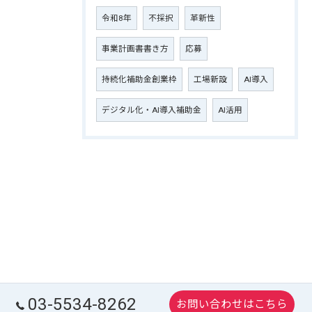
令和8年
不採択
革新性
事業計画書書き方
応募
持続化補助金創業枠
工場新設
AI導入
デジタル化・AI導入補助金
AI活用
03-5534-8262
お問い合わせはこちら