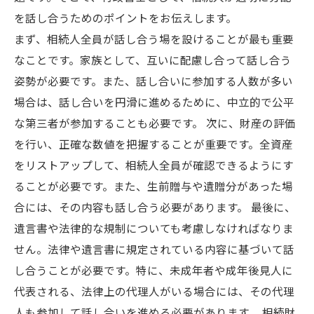
を話し合うためのポイントをお伝えします。
まず、相続人全員が話し合う場を設けることが最も重要
なことです。家族として、互いに配慮し合って話し合う
姿勢が必要です。また、話し合いに参加する人数が多い
場合は、話し合いを円滑に進めるために、中立的で公平
な第三者が参加することも必要です。 次に、財産の評価
を行い、正確な数値を把握することが重要です。全資産
をリストアップして、相続人全員が確認できるようにす
ることが必要です。また、生前贈与や遺贈分があった場
合には、その内容も話し合う必要があります。 最後に、
遺言書や法律的な規制についても考慮しなければなりま
せん。法律や遺言書に規定されている内容に基づいて話
し合うことが必要です。特に、未成年者や成年後見人に
代表される、法律上の代理人がいる場合には、その代理
人も参加して話し合いを進める必要があります。 相続財