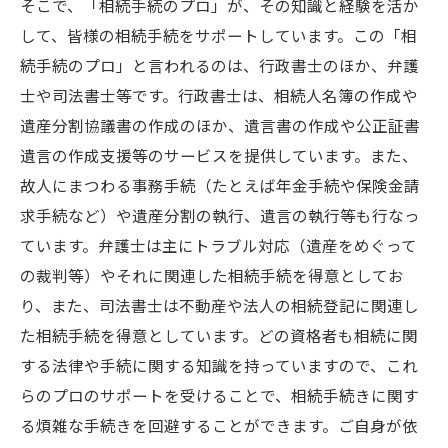
そこで、「相続手続のプロ」が、その知識と経験を活か
して、皆様の相続手続をサポートしています。この「相
続手続のプロ」と言われるのは、行政書士のほか、弁護
士や司法書士等です。行政書士は、相続人名簿の作成や
遺産分割協議書の作成のほか、遺言書の作成や公正証書
遺言の作成支援等のサービスを提供しています。また、
故人にまつわる事務手続（たとえば年金手続や保険金請
求手続など）や遺産分割の執行、遺言の執行等も行なっ
ています。弁護士は主にトラブル対応（遺産をめぐって
の裁判等）やそれに関連した相続手続を得意としてお
り、また、司法書士は不動産や法人の相続登記に関連し
た相続手続を得意としています。どの資格者も相続に関
する法律や手続に関する知識を持っていますので、これ
らのプロのサポートを受けることで、相続手続きに関す
る煩雑な手続きを回避することができます。ご自身が依