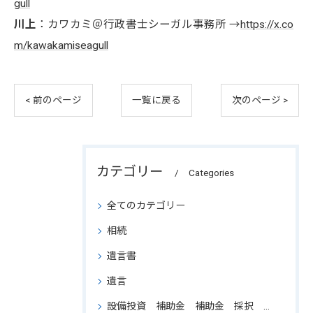
gull
川上
：カワカミ＠行政書士シーガル事務所 →
https://x.co
m/kawakamiseagull
< 前のページ
一覧に戻る
次のページ >
カテゴリー
Categories
全てのカテゴリー
相続
遺言書
遺言
設備投資 補助金 補助金 採択 支援 省力 申請 結果 ものづくり