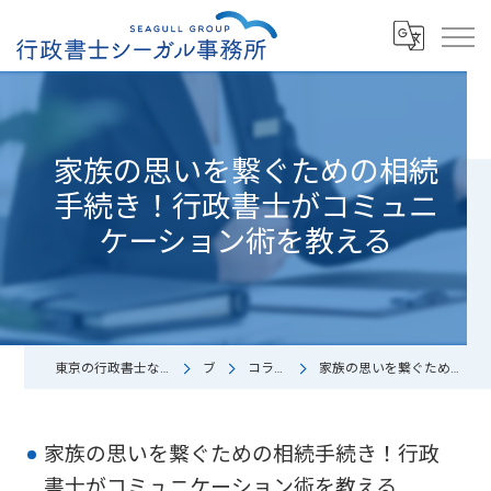
家族の思いを繋ぐための相続
手続き！行政書士がコミュニ
ケーション術を教える
東京の行政書士なら中小企業診断士/行政書士シーガル事務所
ブログ
コラム（お役立ち）
家族の思いを繋ぐための相続手続き！行政書士がコミュニケーション術を教える
家族の思いを繋ぐための相続手続き！行政
書士がコミュニケーション術を教える